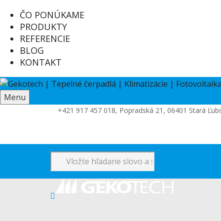
ČO PONÚKAME
PRODUKTY
REFERENCIE
BLOG
KONTAKT
Menu
+421 917 457 018, Popradská 21, 06401 Stará Ľu