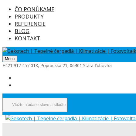
ČO PONÚKAME
PRODUKTY
REFERENCIE
BLOG
KONTAKT
Menu
+421 917 457 018, Popradská 21, 06401 Stará Ľubovňa