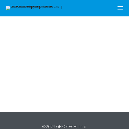
©2024 GEKOTECH, s.r.o.