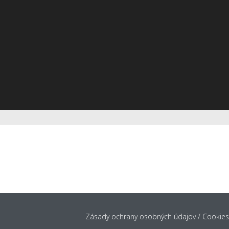
DUKTY
REFERENCIE
BLOG
KONTAKT
Zásady ochrany osobných údajov
/
Cookies