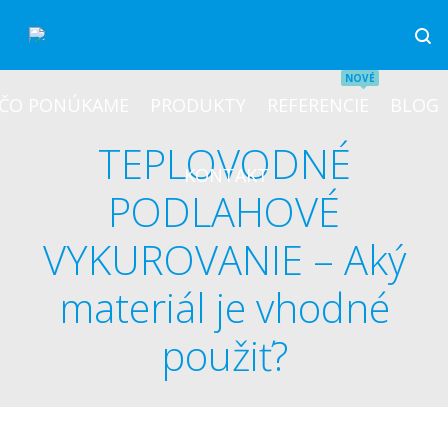
ČO PONÚKAME
PRODUKTY
REFERENCIE
BLOG
TEPLOVODNÉ
KONTAKT
PODLAHOVÉ
VYKUROVANIE – Aký
materiál je vhodné
použiť?