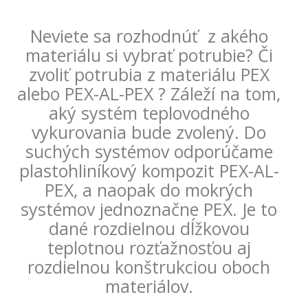
Neviete sa rozhodnúť z akého
materiálu si vybrať potrubie? Či
zvoliť potrubia z materiálu PEX
alebo PEX-AL-PEX ? Záleží na tom,
aký systém teplovodného
vykurovania bude zvolený. Do
suchých systémov odporúčame
plastohliníkový kompozit PEX-AL-
PEX, a naopak do mokrých
systémov jednoznačne PEX. Je to
dané rozdielnou dĺžkovou
teplotnou rozťažnosťou aj
rozdielnou konštrukciou oboch
materiálov.